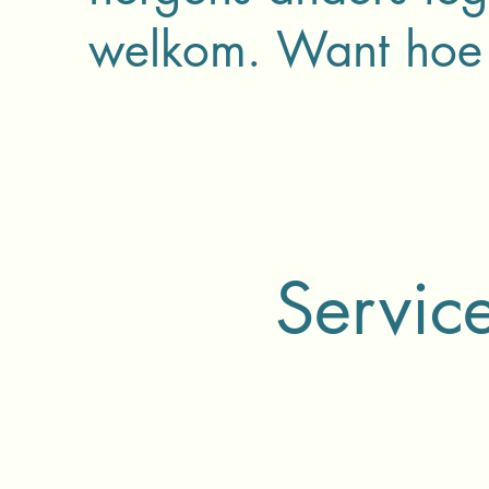
welkom. Want hoe la
Servic