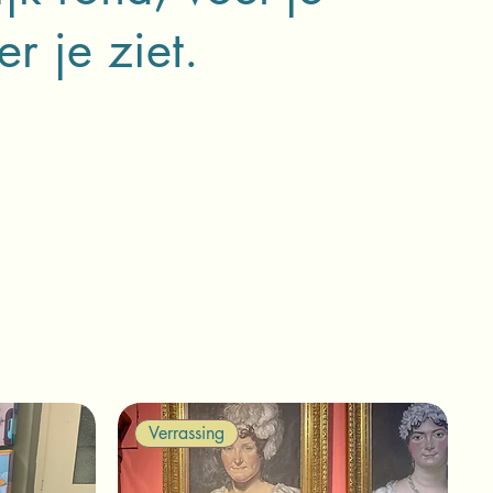
r je ziet.
Verrassing