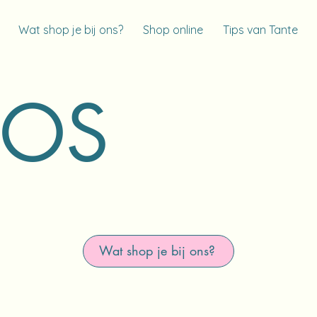
Wat shop je bij ons?
Shop online
Tips van Tante
POS
Wat shop je bij ons?