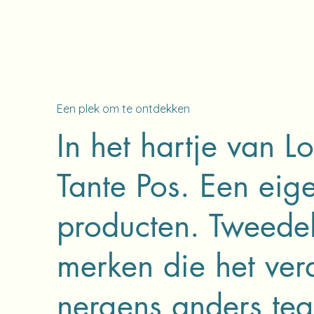
Een plek om te ontdekken
In het hartje van L
Tante Pos. Een eig
producten. Tweede
merken die het ver
nergens anders teg