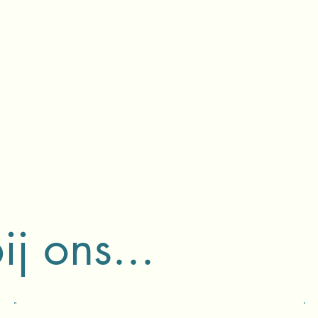
j ons...