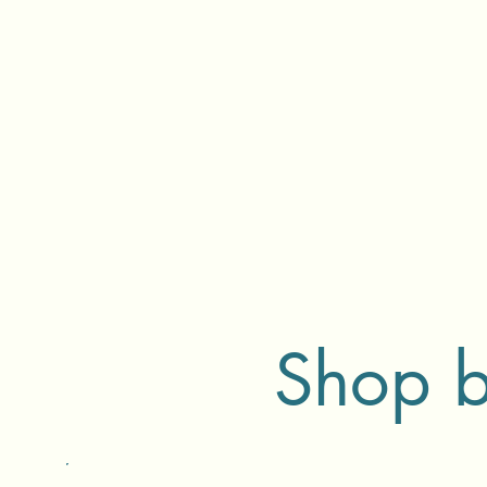
Shop bi