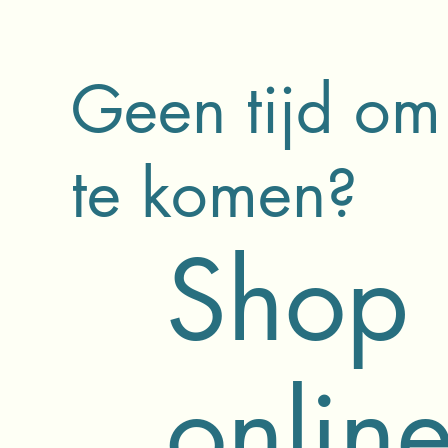
Geen tijd om
te komen?
Shop
onlin