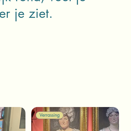
r je ziet.
Verrassing