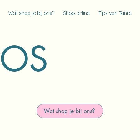
Wat shop je bij ons?
Shop online
Tips van Tante
POS
Wat shop je bij ons?