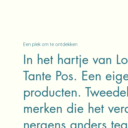
Een plek om te ontdekken
In het hartje van L
Tante Pos. Een eig
producten. Tweede
merken die het ver
nergens anders teg