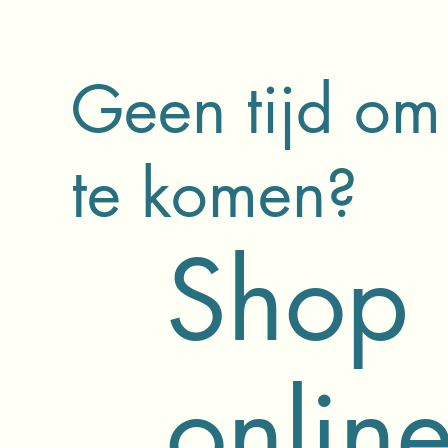
Geen tijd om
te komen?
Shop
onlin