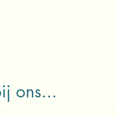
j ons...