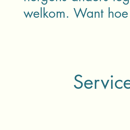
welkom. Want hoe la
Servic