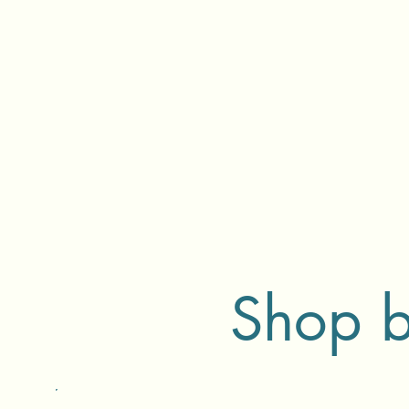
Shop bi