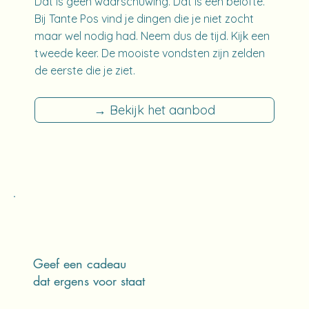
Dat is geen waarschuwing. Dat is een belofte.
Bij Tante Pos vind je dingen die je niet zocht
maar wel nodig had. Neem dus de tijd. Kijk een
tweede keer. De mooiste vondsten zijn zelden
de eerste die je ziet.
→ Bekijk het aanbod
Geef een cadeau
dat ergens voor staat