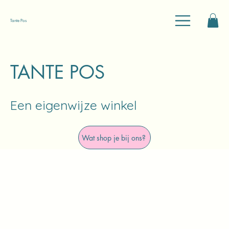
Tante Pos
TANTE POS
Een eigenwijze winkel
Wat shop je bij ons?