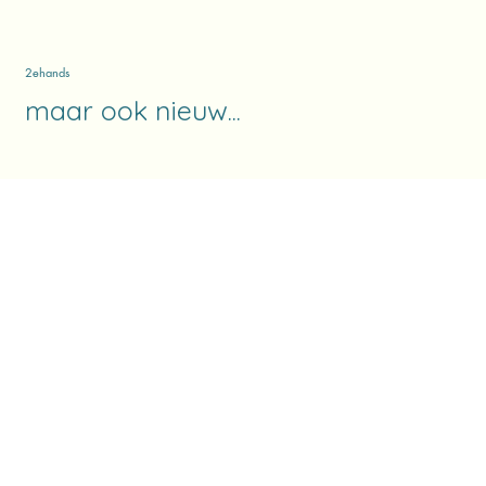
2ehands
maar ook nieuw...