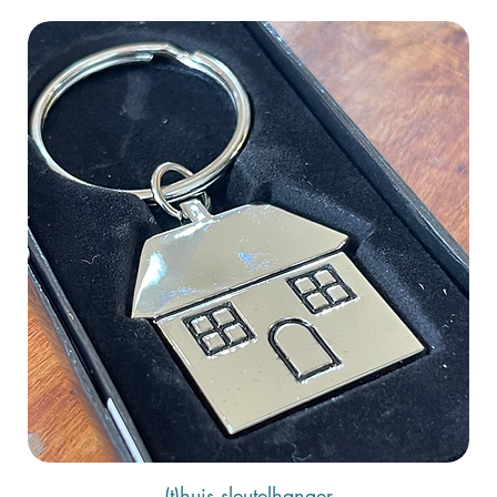
(t)huis sleutelhanger