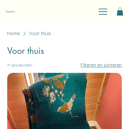
Tante Pos
Home
Voor thuis
Voor thuis
Filteren en sorteren
11 producten