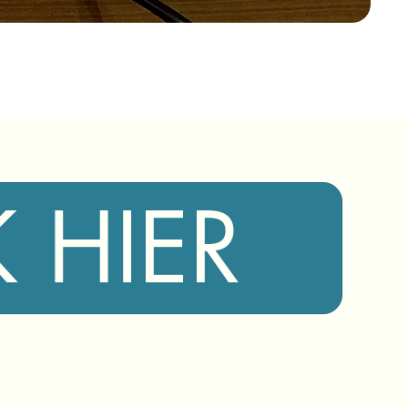
K HIER