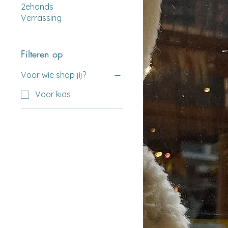
2ehands
Verrassing
Filteren op
Voor wie shop jij?
Voor kids