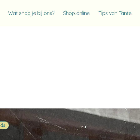
Wat shop je bij ons?
Shop online
Tips van Tante
s
ids