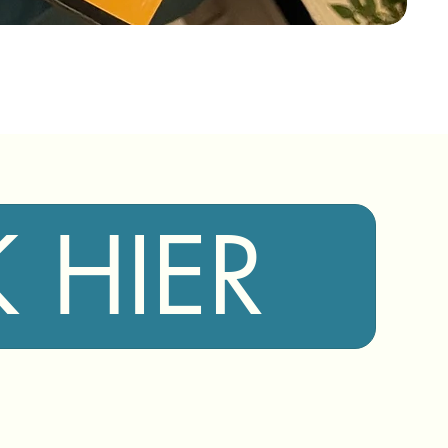
K HIER