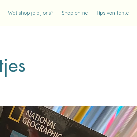
Wat shop je bij ons?
Shop online
Tips van Tante
tjes