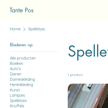
Tante Pos
Home
Spelletjes
Spelle
Bladeren op
Alle producten
Boeken
Auto's
Dieren
1 product
Dameskleding
Herenkleding
Kunst
Lampjes
Spelletjes
Knuffels