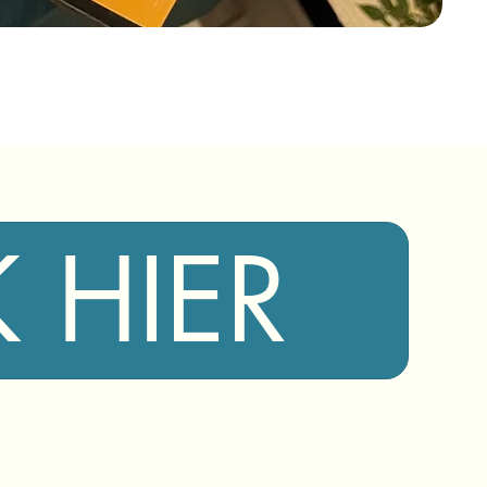
K HIER