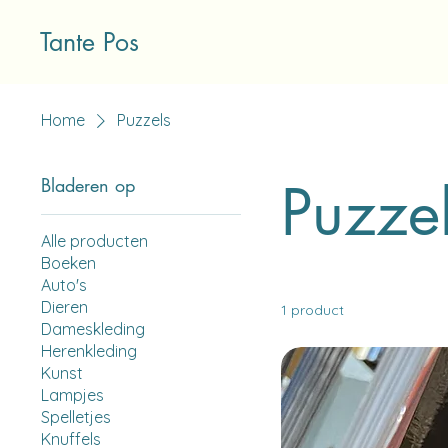
Tante Pos
Home
Puzzels
Puzze
Bladeren op
Alle producten
Boeken
Auto's
Dieren
1 product
Dameskleding
Herenkleding
Kunst
Lampjes
Spelletjes
Knuffels