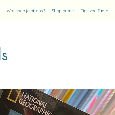
Wat shop je bij ons?
Shop online
Tips van Tante
ls